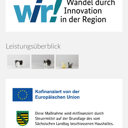
Leistungsüberblick