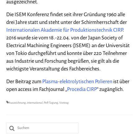
ausgezeichnet.
Die ISEM Konferenz findet seit ihrer Gründung 1960 alle
drei Jahre statt und steht unter der Schirmherrschaft der
Internationalen Akademie für Produktionstechnik CIRP
.
2016 wurde sie vom 18.-22.04. von der Japan Society of
Electrical Machining Engineers (JSEME) an der Universität
von Tokio durchgeführt und konnte über 220 Teilnehmer
aus Industrie und Forschung begrüßen, sie gilt als die
wichtigste Veranstaltung des Fachbereiches.
Der Beitrag zum
Plasma-elektrolytischen Polieren
ist über
open access im Fachjournal „
Procedia CIRP
“ zugänglich.
Auszeichnung
,
international
,
PeP
,
Tagung
,
Vortrag
Suche
nach: