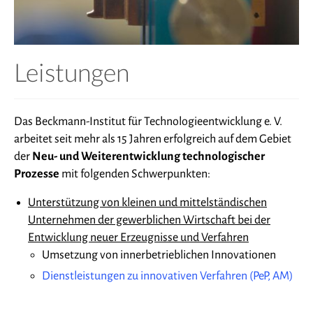
Publikationen
Verein
Leistungen
Stellenangebote
Kontakt
Das Beckmann-Institut für Technologieentwicklung e. V.
Vorstand
arbeitet seit mehr als 15 Jahren erfolgreich auf dem Gebiet
Datenschutzerklärung
der
Neu- und Weiterentwicklung technologischer
Prozesse
mit folgenden Schwerpunkten:
Impressum
Unterstützung von kleinen und mittelständischen
Unternehmen der gewerblichen Wirtschaft bei der
Entwicklung neuer Erzeugnisse und Verfahren
Umsetzung von innerbetrieblichen Innovationen
Dienstleistungen zu innovativen Verfahren (PeP, AM)