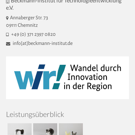
Beckmann-Institut für Technologieentwicklung
e.V.
Annaberger Str. 73
09111 Chemnitz
+49 (0) 371 2397 0820
info[at]beckmann-institut.de
Leistungsüberblick