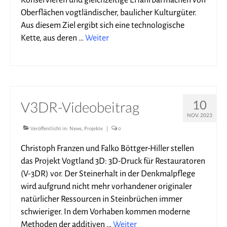
Konservieren und gleichzeitige Erfahrbarmachen von
Oberflächen vogtländischer, baulicher Kulturgüter.
Aus diesem Ziel ergibt sich eine technologische
Kette, aus deren …
Weiter
10
V3DR-Videobeitrag
NOV. 2023
Veröffentlicht in:
News
,
Projekte
|
0
Christoph Franzen und Falko Böttger-Hiller stellen
das Projekt Vogtland 3D: 3D-Druck für Restauratoren
(V-3DR) vor. Der Steinerhalt in der Denkmalpflege
wird aufgrund nicht mehr vorhandener originaler
natürlicher Ressourcen in Steinbrüchen immer
schwieriger. In dem Vorhaben kommen moderne
Methoden der additiven …
Weiter