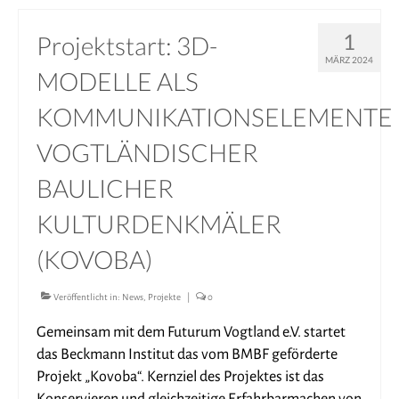
1
Projektstart: 3D-
MÄRZ 2024
MODELLE ALS
KOMMUNIKATIONSELEMENTE
VOGTLÄNDISCHER
BAULICHER
KULTURDENKMÄLER
(KOVOBA)
Veröffentlicht in:
News
,
Projekte
|
0
Gemeinsam mit dem Futurum Vogtland e.V. startet
das Beckmann Institut das vom BMBF geförderte
Projekt „Kovoba“. Kernziel des Projektes ist das