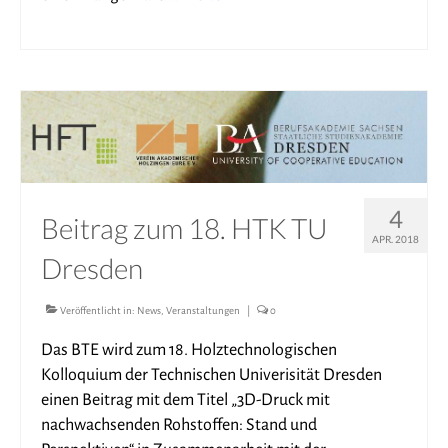
4
Beitrag zum 18. HTK TU
APR. 2018
Dresden
Veröffentlicht in:
News
,
Veranstaltungen
|
0
Das BTE wird zum 18. Holztechnologischen
Kolloquium der Technischen Univerisität Dresden
einen Beitrag mit dem Titel „3D-Druck mit
nachwachsenden Rohstoffen: Stand und