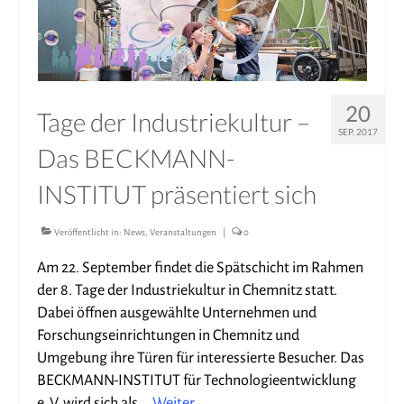
20
Tage der Industriekultur –
SEP. 2017
Das BECKMANN-
INSTITUT präsentiert sich
Veröffentlicht in:
News
,
Veranstaltungen
|
0
Am 22. September findet die Spätschicht im Rahmen
der 8. Tage der Industriekultur in Chemnitz statt.
Dabei öffnen ausgewählte Unternehmen und
Forschungseinrichtungen in Chemnitz und
Umgebung ihre Türen für interessierte Besucher. Das
BECKMANN-INSTITUT für Technologieentwicklung
e. V. wird sich als …
Weiter