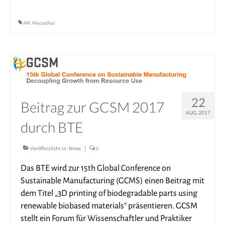
AM
,
Miscanthus
22
Beitrag zur GCSM 2017
AUG. 2017
durch BTE
Veröffentlicht in:
News
|
0
Das BTE wird zur 15th Global Conference on
Sustainable Manufacturing (GCMS) einen Beitrag mit
dem Titel „3D printing of biodegradable parts using
renewable biobased materials“ präsentieren. GCSM
stellt ein Forum für Wissenschaftler und Praktiker