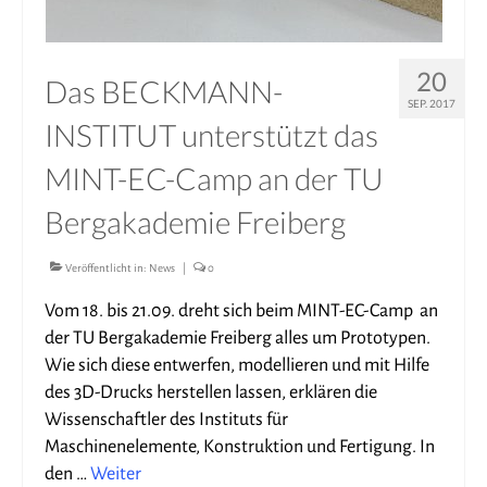
20
Das BECKMANN-
SEP. 2017
INSTITUT unterstützt das
MINT-EC-Camp an der TU
Bergakademie Freiberg
Veröffentlicht in:
News
|
0
Vom 18. bis 21.09. dreht sich beim MINT-EC-Camp an
der TU Bergakademie Freiberg alles um Prototypen.
Wie sich diese entwerfen, modellieren und mit Hilfe
des 3D-Drucks herstellen lassen, erklären die
Wissenschaftler des Instituts für
Maschinenelemente, Konstruktion und Fertigung. In
den …
Weiter