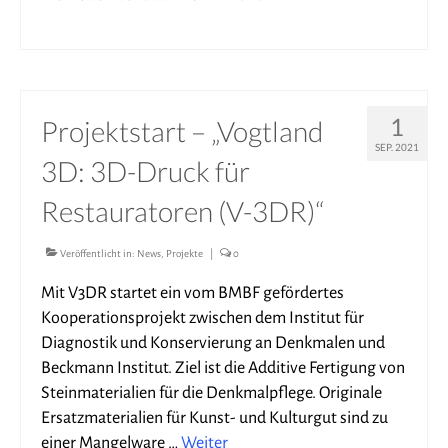
1
Projektstart – „Vogtland
SEP. 2021
3D: 3D-Druck für
Restauratoren (V-3DR)“
Veröffentlicht in:
News
,
Projekte
|
0
Mit V3DR startet ein vom BMBF gefördertes
Kooperationsprojekt zwischen dem Institut für
Diagnostik und Konservierung an Denkmalen und
Beckmann Institut. Ziel ist die Additive Fertigung von
Steinmaterialien für die Denkmalpflege. Originale
Ersatzmaterialien für Kunst- und Kulturgut sind zu
einer Mangelware …
Weiter