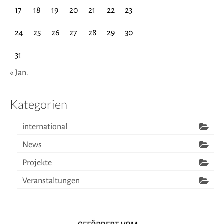
17
18
19
20
21
22
23
24
25
26
27
28
29
30
31
« Jan.
Kategorien
international
News
Projekte
Veranstaltungen