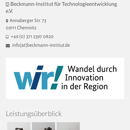
Beckmann-Institut für Technologieentwicklung
e.V.
Annaberger Str. 73
09111 Chemnitz
+49 (0) 371 2397 0820
info[at]beckmann-institut.de
Leistungsüberblick