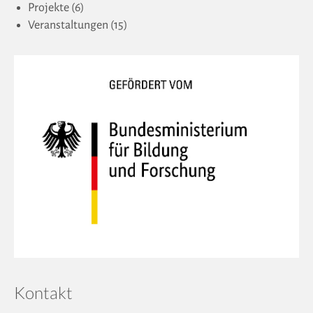
Projekte
(6)
Veranstaltungen
(15)
Kontakt