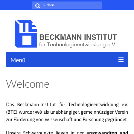
Suche
nach:
Menü
Leistungen
Welcome
Forschungsschwerpunkte
Dienstleistungen
Das Beckmann-Institut für Technologieentwicklung e.V.
(BTE) wurde 1998 als unabhängiger, gemeinnütziger Verein
Weiterbildung
zur Förderung von Wissenschaft und Forschung gegründet.
News
Unsere Schwerpunkte liegen in der
angewandten und