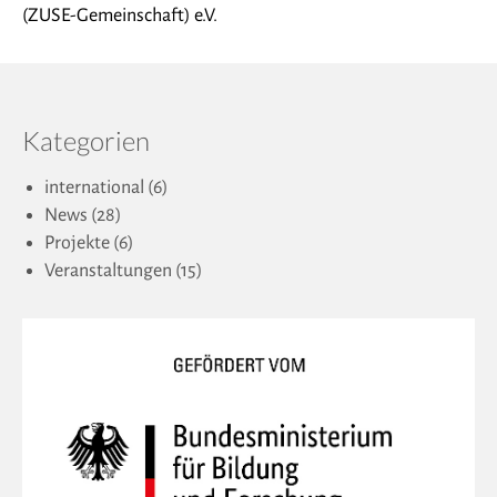
(ZUSE-Gemeinschaft) e.V.
Kategorien
international
(6)
News
(28)
Projekte
(6)
Veranstaltungen
(15)